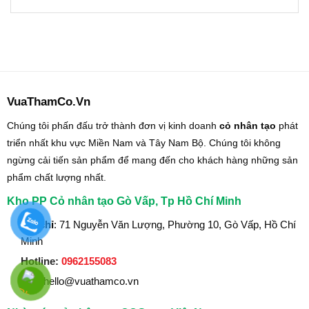
VuaThamCo.Vn
Chúng tôi phấn đấu trở thành đơn vị kinh doanh
cỏ nhân tạo
phát
triển nhất khu vực Miền Nam và Tây Nam Bộ. Chúng tôi không
ngừng cải tiến sản phẩm để mang đến cho khách hàng những sản
phẩm chất lượng nhất.
Kho PP Cỏ nhân tạo Gò Vấp, Tp Hồ Chí Minh
Địa chỉ
: 71 Nguyễn Văn Lượng, Phường 10, Gò Vấp, Hồ Chí
Minh
Hotline:
0962155083
Mail
:hello@vuathamco.vn