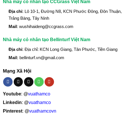
Nhà máy cỏ nhân tạo CCGrass Việt Nam
Địa chỉ
: Lô 10-1, Đường N8, KCN Phước Đông, Đôn Thuận,
Trảng Bàng, Tây Ninh
Mail
: wushihaideng@ccgrass.com
Nhà máy cỏ nhân tạo Bellinturf Việt Nam
Địa chỉ
: Địa chỉ: KCN Long Giang, Tân Phước, Tiền Giang
Mail:
bellinturf.vn@gmail.com
Mạng Xã Hội
Youtube
: @
vuathamco
Linkedin
: @
vuathamco
Pinterest
: @
vuathamcovn