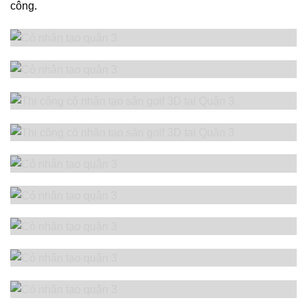
công.