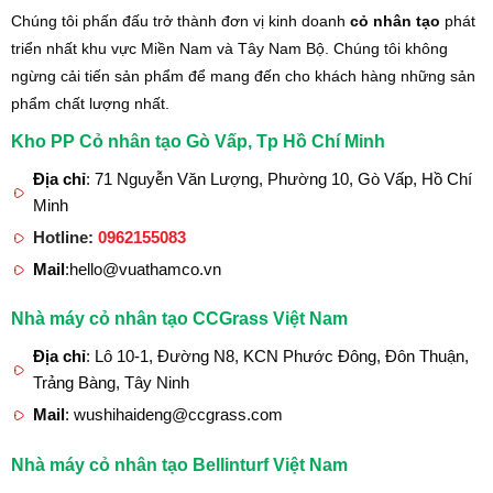
Chúng tôi phấn đấu trở thành đơn vị kinh doanh
cỏ nhân tạo
phát
triển nhất khu vực Miền Nam và Tây Nam Bộ. Chúng tôi không
ngừng cải tiến sản phẩm để mang đến cho khách hàng những sản
phẩm chất lượng nhất.
Kho PP Cỏ nhân tạo Gò Vấp, Tp Hồ Chí Minh
Địa chỉ
: 71 Nguyễn Văn Lượng, Phường 10, Gò Vấp, Hồ Chí
Minh
Hotline:
0962155083
Mail
:hello@vuathamco.vn
Nhà máy cỏ nhân tạo CCGrass Việt Nam
Địa chỉ
: Lô 10-1, Đường N8, KCN Phước Đông, Đôn Thuận,
Trảng Bàng, Tây Ninh
Mail
: wushihaideng@ccgrass.com
Nhà máy cỏ nhân tạo Bellinturf Việt Nam