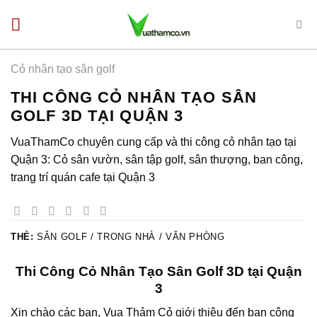
Bỏ
qua
nội
dung
Cỏ nhân tạo sân golf
THI CÔNG CỎ NHÂN TẠO SÂN
GOLF 3D TẠI QUẬN 3
VuaThamCo chuyên cung cấp và thi công cỏ nhân tạo tại
Quận 3: Cỏ sân vườn, sân tập golf, sân thượng, ban công,
trang trí quán cafe tại Quận 3
THẺ:
SÂN GOLF / TRONG NHÀ / VĂN PHÒNG
Thi Công Cỏ Nhân Tạo Sân Golf 3D tại Quận
3
Xin chào các bạn, Vua Thảm Cỏ giới thiệu đến bạn công