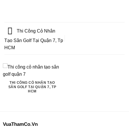
Thi Công Cỏ Nhân
Tạo Sân Golf Tại Quận 7, Tp
HCM
THI CÔNG CỎ NHÂN TẠO
SÂN GOLF TẠI QUẬN 7, TP
HCM
VuaThamCo.Vn