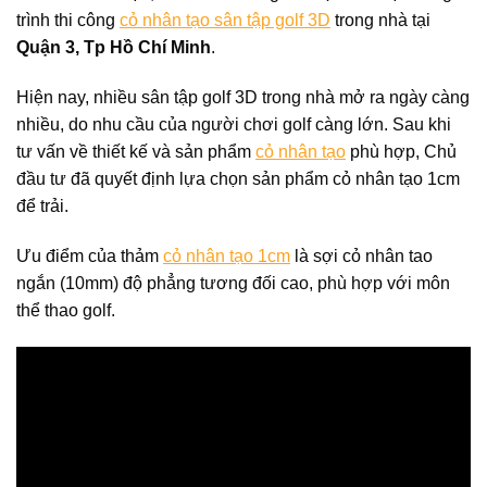
trình thi công
cỏ nhân tạo sân tập golf 3D
trong nhà tại
Quận 3, Tp Hồ Chí Minh
.
Hiện nay, nhiều sân tập golf 3D trong nhà mở ra ngày càng
nhiều, do nhu cầu của người chơi golf càng lớn. Sau khi
tư vấn về thiết kế và sản phẩm
cỏ nhân tạo
phù hợp, Chủ
đầu tư đã quyết định lựa chọn sản phẩm cỏ nhân tạo 1cm
để trải.
Ưu điểm của thảm
cỏ nhân tạo 1cm
là sợi cỏ nhân tao
ngắn (10mm) độ phẳng tương đối cao, phù hợp với môn
thể thao golf.