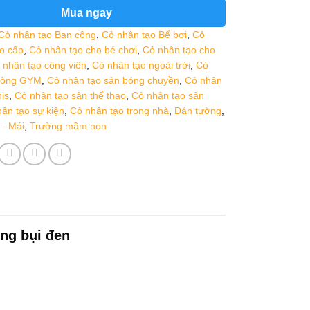
Mua ngay
Cỏ nhân tạo Ban công
,
Cỏ nhân tạo Bể bơi
,
Cỏ
o cấp
,
Cỏ nhân tạo cho bé chơi
,
Cỏ nhân tạo cho
 nhân tạo công viên
,
Cỏ nhân tạo ngoài trời
,
Cỏ
hòng GYM
,
Cỏ nhân tạo sân bóng chuyền
,
Cỏ nhân
is
,
Cỏ nhân tạo sân thể thao
,
Cỏ nhân tạo sân
ân tạo sự kiện
,
Cỏ nhân tạo trong nhà
,
Dán tường
,
- Mái
,
Trường mầm non
ng bụi đen