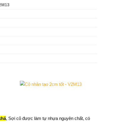
2M13
khá
, Sợi cỏ được làm tự nhựa nguyên chất, có