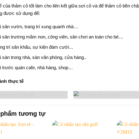
 của thảm cỏ tốt làm cho liên kết giữa sợi cỏ và đế thảm cỏ bền chặ
g được sử dụng để:
i sân vườn, trang trí xung quanh nhà…
i sân trường mầm non, công viên, sân chơi an toàn cho bé…
ng trí sân khấu, sự kiện đám cưới…
i sàn trong nhà, sàn văn phòng, cửa hàng..
i trước quán cafe, nhà hàng, shop…
ảnh thực tế
 phẩm tương tự