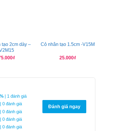
 tạo 2cm dày –
Cỏ nhân tạo 1.5cm -V15M
V2M15
75.000
₫
25.000
₫
0%
| 1 đánh giá
| 0 đánh giá
Đánh giá ngay
| 0 đánh giá
| 0 đánh giá
| 0 đánh giá