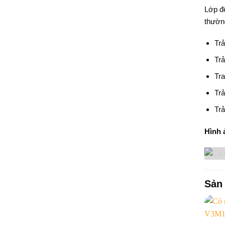
Lớp đế
thườn
Trả
Trả
Tra
Trả
Trả
Hình 
Sản