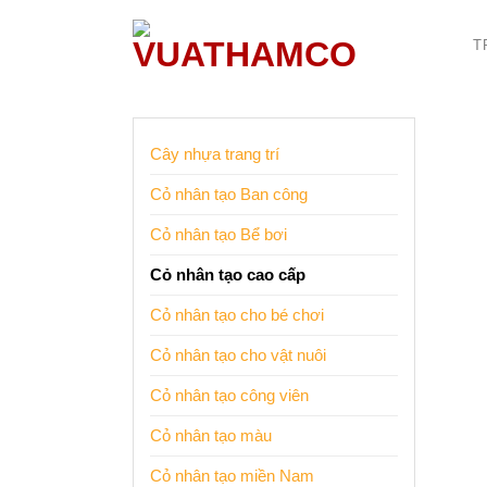
Bỏ
qua
T
nội
dung
Cây nhựa trang trí
Cỏ nhân tạo Ban công
Cỏ nhân tạo Bể bơi
Cỏ nhân tạo cao cấp
Cỏ nhân tạo cho bé chơi
Cỏ nhân tạo cho vật nuôi
Cỏ nhân tạo công viên
Cỏ nhân tạo màu
Cỏ nhân tạo miền Nam