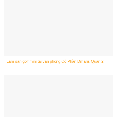
Làm sân golf mini tại văn phòng Cổ Phần Dmaris Quận 2