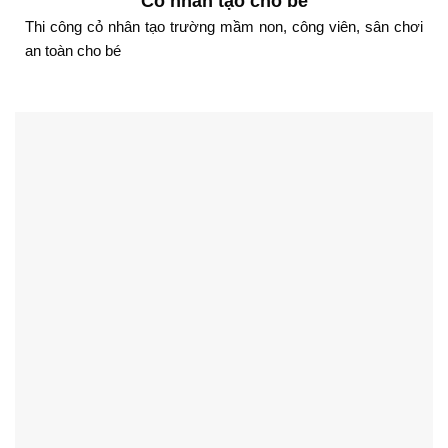
Cỏ nhân tạo cho bé
Thi công cỏ nhân tạo trường mầm non, công viên, sân chơi
an toàn cho bé