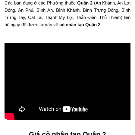
Các bạn đang ở các Phường thuộc
Quận 2
(An Khánh, An Lợi
Đông, An Phú, Bình An, Bình Khánh, Bình Trưng Đông, Bình
Trưng Tây, Cát Lái, Thạnh Mỹ Lợi, Thảo Điền, Thủ Thiêm) liên
hệ ngay để được tư vấn về
cỏ nhân tạo Quận 2
Giá cỏ nhân tạo Quận 2