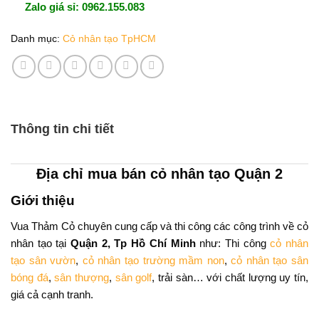
Zalo giá sỉ: 0962.155.083
Danh mục:
Cỏ nhân tạo TpHCM
Thông tin chi tiết
Địa chỉ mua bán cỏ nhân tạo Quận 2
Giới thiệu
Vua Thảm Cỏ chuyên cung cấp và thi công các công trình về cỏ
nhân tạo tại
Quận 2, Tp Hồ Chí Minh
như: Thi công
cỏ nhân
tạo sân vườn
,
cỏ nhân tạo trường mầm non
,
cỏ nhân tạo sân
bóng đá
,
sân thượng
,
sân golf
, trải sàn… với chất lượng uy tín,
giá cả cạnh tranh.