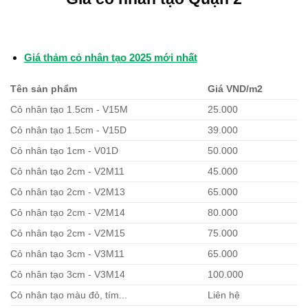
Giá thảm cỏ nhân tạo 2025 mới nhất
Tên sản phẩm
Giá VND/m2
Cỏ nhân tạo 1.5cm - V15M
25.000
Cỏ nhân tạo 1.5cm - V15D
39.000
Cỏ nhân tạo 1cm - V01D
50.000
Cỏ nhân tạo 2cm - V2M11
45.000
Cỏ nhân tạo 2cm - V2M13
65.000
Cỏ nhân tạo 2cm - V2M14
80.000
Cỏ nhân tạo 2cm - V2M15
75.000
Cỏ nhân tạo 3cm - V3M11
65.000
Cỏ nhân tạo 3cm - V3M14
100.000
Cỏ nhân tạo màu đỏ, tím...
Liên hệ