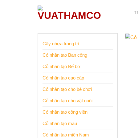
Bỏ
qua
T
nội
dung
Cây nhựa trang trí
Cỏ nhân tạo Ban công
Cỏ nhân tạo Bể bơi
Cỏ nhân tạo cao cấp
Cỏ nhân tạo cho bé chơi
Cỏ nhân tạo cho vật nuôi
Cỏ nhân tạo công viên
Cỏ nhân tạo màu
Cỏ nhân tạo miền Nam