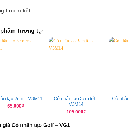
 tin chi tiết
 phẩm tương tự
hân tạo 2cm – V3M11
Cỏ nhân tạo 3cm tốt –
Cỏ nhân 
V3M14
65.000
₫
105.000
₫
 giá Cỏ nhân tạo Golf – VG1