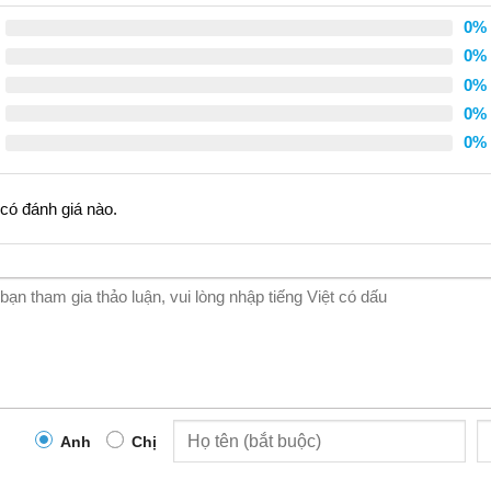
0%
0%
0%
0%
0%
có đánh giá nào.
Anh
Chị