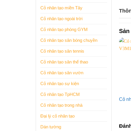
Cỏ nhân tạo miền Tây
Thông
Cỏ nhân tạo ngoài trời
Cỏ nhân tạo phòng GYM
Sản
Cỏ nhân tạo sân bóng chuyền
Cỏ nhân tạo sân tennis
Cỏ nhân tạo sân thể thao
Cỏ nhân tạo sân vườn
Cỏ nhân tạo sự kiện
Cỏ nhân tạo TpHCM
Cỏ n
Cỏ nhân tạo trong nhà
Đại lý cỏ nhân tạo
Đánh
Dán tường