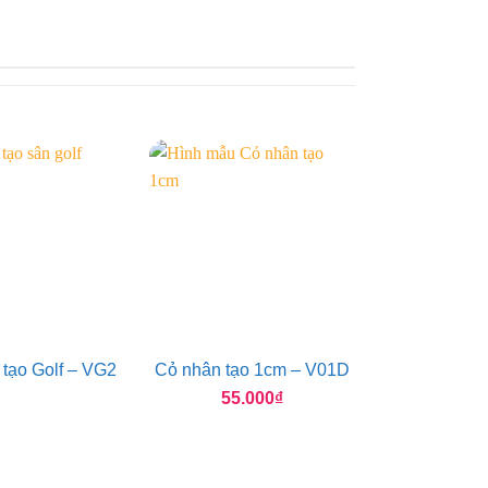
tạo Golf – VG2
Cỏ nhân tạo 1cm – V01D
55.000
₫