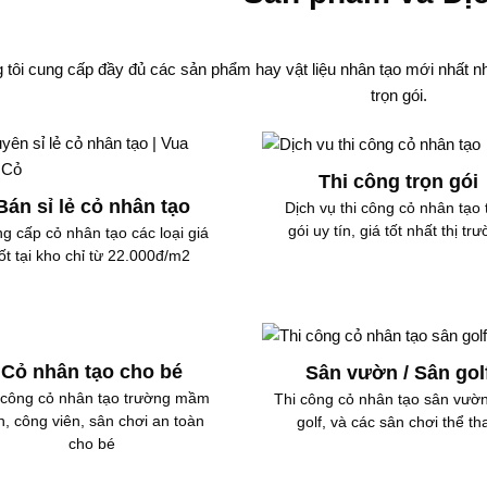
 tôi cung cấp đầy đủ các sản phẩm hay vật liệu nhân tạo mới nhất nh
trọn gói.
Thi công trọn gói
Bán sỉ lẻ cỏ nhân tạo
Dịch vụ thi công cỏ nhân tạo 
gói uy tín, giá tốt nhất thị tr
g cấp cỏ nhân tạo các loại giá
tốt tại kho chỉ từ 22.000đ/m2
Cỏ nhân tạo cho bé
Sân vườn / Sân gol
 công cỏ nhân tạo trường mầm
Thi công cỏ nhân tạo sân vườn
n, công viên, sân chơi an toàn
golf, và các sân chơi thể th
cho bé