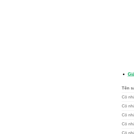
Gi
Tên s
Cỏ nh
Cỏ nh
Cỏ nh
Cỏ nh
Cỏ nh