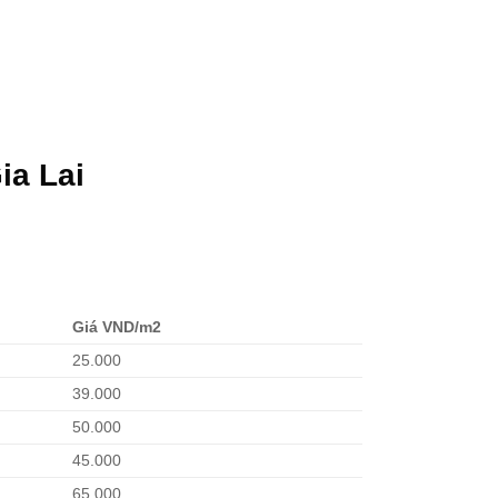
ia Lai
Giá VND/m2
25.000
39.000
50.000
45.000
65.000