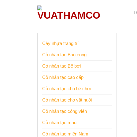
Bỏ
qua
T
nội
dung
Cây nhựa trang trí
Cỏ nhân tạo Ban công
Cỏ nhân tạo Bể bơi
Cỏ nhân tạo cao cấp
Cỏ nhân tạo cho bé chơi
Cỏ nhân tạo cho vật nuôi
Cỏ nhân tạo công viên
Cỏ nhân tạo màu
Cỏ nhân tạo miền Nam