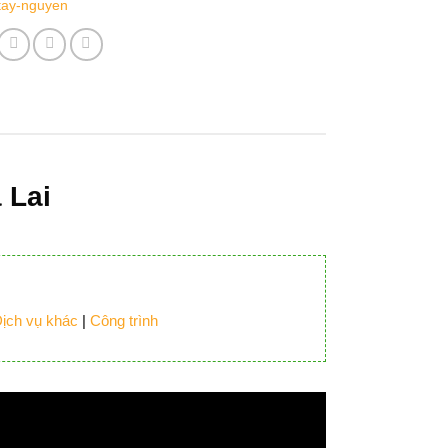
tay-nguyen
 Lai
ịch vụ khác
|
Công trình