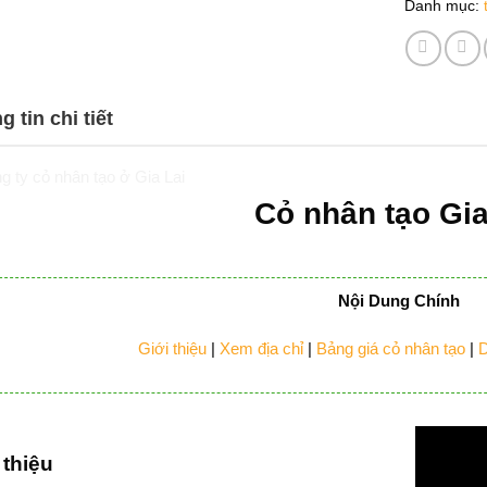
Danh mục:
 tin chi tiết
Cỏ nhân tạo Gia
Nội Dung Chính
Giới thiệu
|
Xem địa chỉ
|
Bảng giá cỏ nhân tạo
|
D
 thiệu