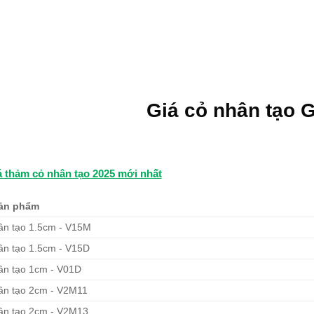
Giá cỏ nhân tạo G
á thảm cỏ nhân tạo 2025 mới nhất
ản phẩm
ân tạo 1.5cm - V15M
ân tạo 1.5cm - V15D
ân tạo 1cm - V01D
ân tạo 2cm - V2M11
ân tạo 2cm - V2M13