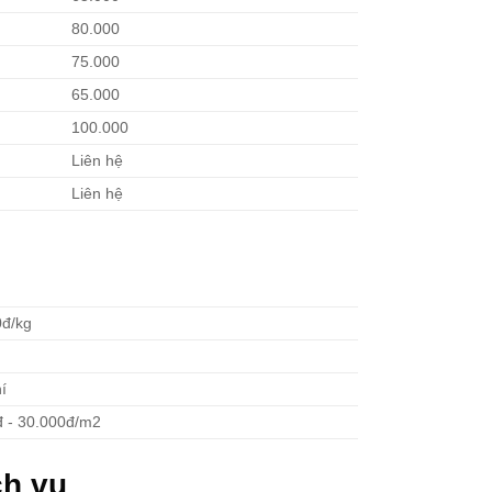
80.000
75.000
65.000
100.000
Liên hệ
Liên hệ
0đ/kg
í
đ - 30.000đ/m2
ch vụ