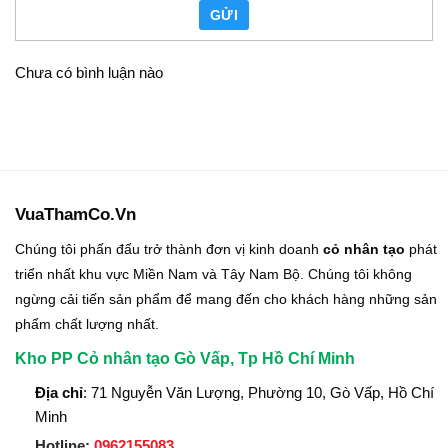
GỬI
Chưa có bình luận nào
VuaThamCo.Vn
Chúng tôi phấn đấu trở thành đơn vị kinh doanh
cỏ nhân tạo
phát
triển nhất khu vực Miền Nam và Tây Nam Bộ. Chúng tôi không
ngừng cải tiến sản phẩm để mang đến cho khách hàng những sản
phẩm chất lượng nhất.
Kho PP Cỏ nhân tạo Gò Vấp, Tp Hồ Chí Minh
Địa chỉ
: 71 Nguyễn Văn Lượng, Phường 10, Gò Vấp, Hồ Chí
Minh
Hotline:
0962155083