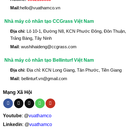
Mail
:hello@vuathamco.vn
Nhà máy cỏ nhân tạo CCGrass Việt Nam
Địa chỉ
: Lô 10-1, Đường N8, KCN Phước Đông, Đôn Thuận,
Trảng Bàng, Tây Ninh
Mail
: wushihaideng@ccgrass.com
Nhà máy cỏ nhân tạo Bellinturf Việt Nam
Địa chỉ
: Địa chỉ: KCN Long Giang, Tân Phước, Tiền Giang
Mail:
bellinturf.vn@gmail.com
Mạng Xã Hội
Youtube
: @
vuathamco
Linkedin
: @
vuathamco