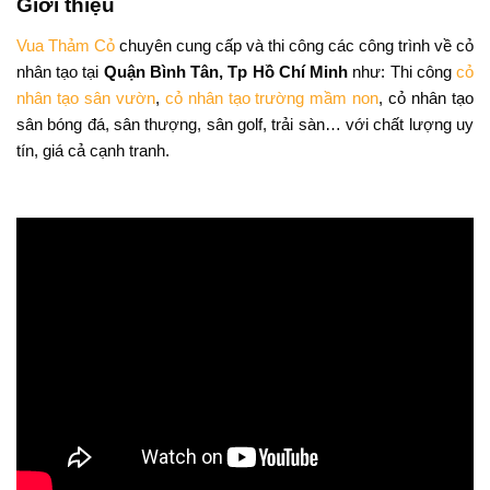
Giới thiệu
Vua Thảm Cỏ
chuyên cung cấp và thi công các công trình về cỏ
nhân tạo tại
Quận Bình Tân, Tp Hồ Chí Minh
như: Thi công
cỏ
nhân tạo sân vườn
,
cỏ nhân tạo trường mầm non
, cỏ nhân tạo
sân bóng đá, sân thượng, sân golf, trải sàn… với chất lượng uy
tín, giá cả cạnh tranh.