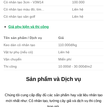
Cỏ nhân tạo 3cm - V3M14
100.000
Cỏ nhân tạo màu đỏ, tím...
Liên hệ
Cỏ nhân tạo sân golf
Liên hệ
Giá phụ kiện và thi công
Tên sản phẩm / Dịch vụ
Giá
Keo dán cỏ nhân tạo
110.000đ/kg
Vật tư phụ (nếu có)
Liên hệ
Vận chuyển
Miển phí
Thi công
10.000đ - 30.000đ/m2
Sản phẩm và Dịch vụ
Chúng tôi cung cấp đầy đủ các sản phẩm hay vật liệu nhân tạo
mới nhất như: Cỏ nhân tạo, tường cây giả và dịch vụ thi công
trọn gói.