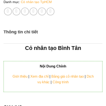
Danh mục:
Cỏ nhân tạo TpHCM
Thông tin chi tiết
Cỏ nhân tạo Bình Tân
Nội Dung Chính
Giới thiệu
|
Xem địa chỉ
|
Bảng giá cỏ nhân tạo
|
Dịch
vụ khác
|
Công trình