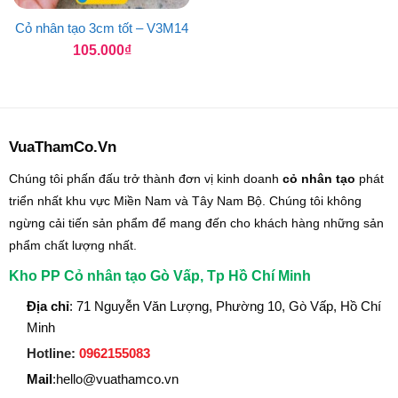
Cỏ nhân tạo 3cm tốt – V3M14
105.000
₫
VuaThamCo.Vn
Chúng tôi phấn đấu trở thành đơn vị kinh doanh
cỏ nhân tạo
phát
triển nhất khu vực Miền Nam và Tây Nam Bộ. Chúng tôi không
ngừng cải tiến sản phẩm để mang đến cho khách hàng những sản
phẩm chất lượng nhất.
Kho PP Cỏ nhân tạo Gò Vấp, Tp Hồ Chí Minh
Địa chỉ
: 71 Nguyễn Văn Lượng, Phường 10, Gò Vấp, Hồ Chí
Minh
Hotline:
0962155083
Mail
:hello@vuathamco.vn