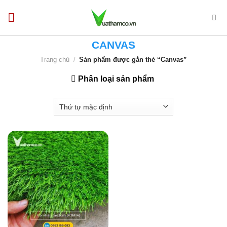
Bỏ
qua
nội
CANVAS
dung
Trang chủ
/
Sản phẩm được gắn thẻ “Canvas”
Phân loại sản phẩm