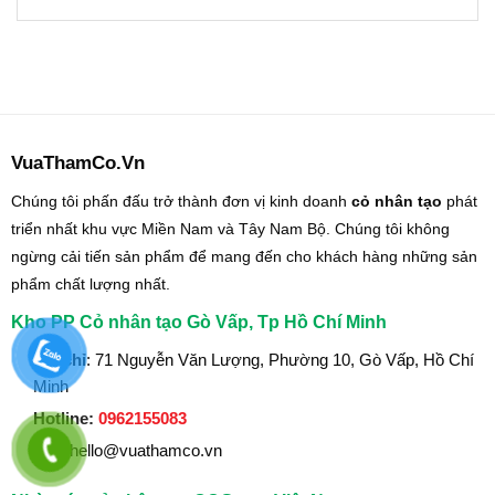
VuaThamCo.Vn
Chúng tôi phấn đấu trở thành đơn vị kinh doanh
cỏ nhân tạo
phát
triển nhất khu vực Miền Nam và Tây Nam Bộ. Chúng tôi không
ngừng cải tiến sản phẩm để mang đến cho khách hàng những sản
phẩm chất lượng nhất.
Kho PP Cỏ nhân tạo Gò Vấp, Tp Hồ Chí Minh
Địa chỉ
: 71 Nguyễn Văn Lượng, Phường 10, Gò Vấp, Hồ Chí
Minh
Hotline:
0962155083
Mail
:hello@vuathamco.vn