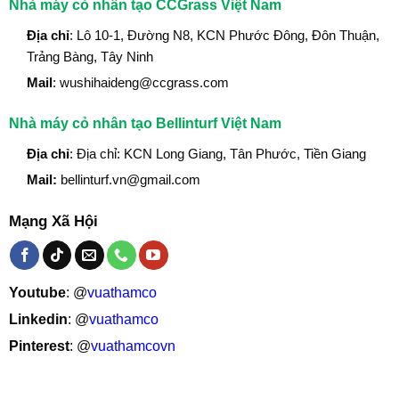
Nhà máy cỏ nhân tạo CCGrass Việt Nam
Địa chỉ
: Lô 10-1, Đường N8, KCN Phước Đông, Đôn Thuận,
Trảng Bàng, Tây Ninh
Mail
: wushihaideng@ccgrass.com
Nhà máy cỏ nhân tạo Bellinturf Việt Nam
Địa chỉ
: Địa chỉ: KCN Long Giang, Tân Phước, Tiền Giang
Mail:
bellinturf.vn@gmail.com
Mạng Xã Hội
Youtube
: @
vuathamco
Linkedin
: @
vuathamco
Pinterest
: @
vuathamcovn