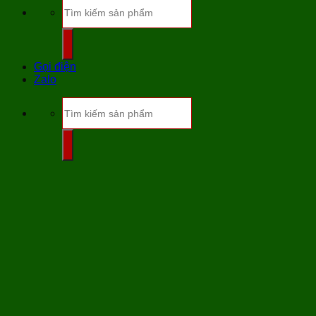
Tìm
kiếm:
Gọi điện
Zalo
Tìm
kiếm: