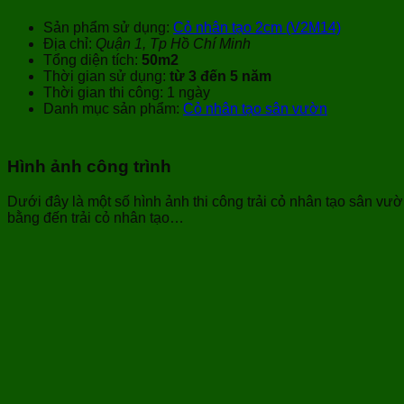
Sản phẩm sử dụng:
Cỏ nhân tạo 2cm (V2M14)
Địa chỉ:
Quận 1, Tp Hồ Chí Minh
Tổng diện tích:
50m2
Thời gian sử dụng:
từ 3 đến 5 năm
Thời gian thi công: 1 ngày
Danh mục sản phẩm:
Cỏ nhân tạo sân vườn
Hình ảnh công trình
Dưới đây là một số hình ảnh thi công trải cỏ nhân tạo sân vườ
bằng đến trải cỏ nhân tạo…