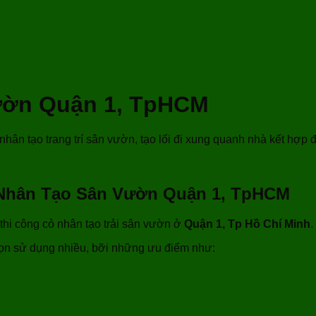
vườn Quận 1, TpHCM
hân tạo trang trí sân vườn, tạo lối đi xung quanh nhà kết hợp
Nhân Tạo Sân Vườn Quận 1, TpHCM
thi công cỏ nhân tạo trải sân vườn ở
Quận 1, Tp Hồ Chí Minh
.
ọn sử dụng nhiều, bỡi những ưu điểm như: