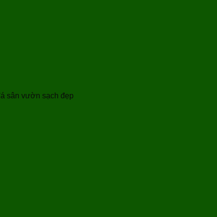
 đá sân vườn sạch đẹp